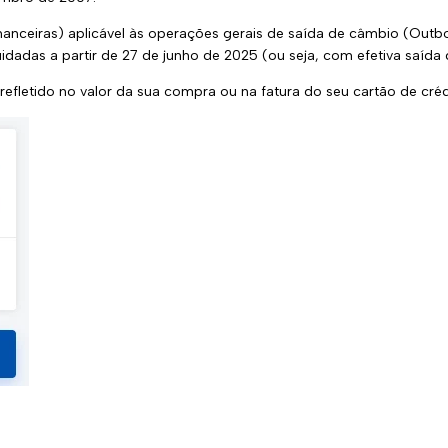
anceiras) aplicável às operações gerais de saída de câmbio (Outbo
idadas a partir de 27 de junho de 2025 (ou seja, com efetiva saída 
efletido no valor da sua compra ou na fatura do seu cartão de créd