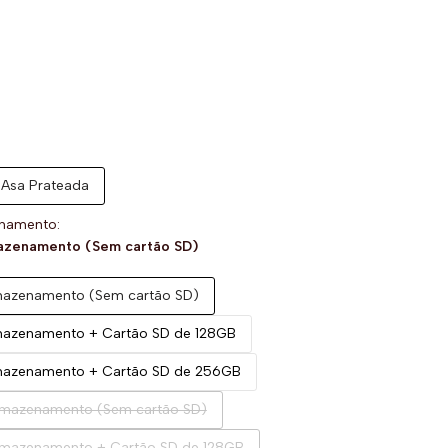
Asa Prateada
enamento:
azenamento (Sem cartão SD)
mazenamento (Sem cartão SD)
azenamento + Cartão SD de 128GB
mazenamento + Cartão SD de 256GB
rmazenamento (Sem cartão SD)
rmazenamento + Cartão SD de 128GB