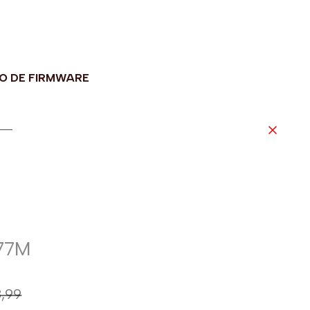
O DE FIRMWARE
77M
8,99