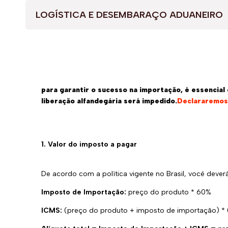
LOGÍSTICA E DESEMBARAÇO ADUANEIRO
para garantir o sucesso na importação, é essencia
liberação alfandegária será impedido.
Declararemos 
1. Valor do imposto a pagar
De acordo com a política vigente no Brasil, você deve
Imposto de Importação:
preço do produto * 60%
ICMS:
(preço do produto + imposto de importação) * 0