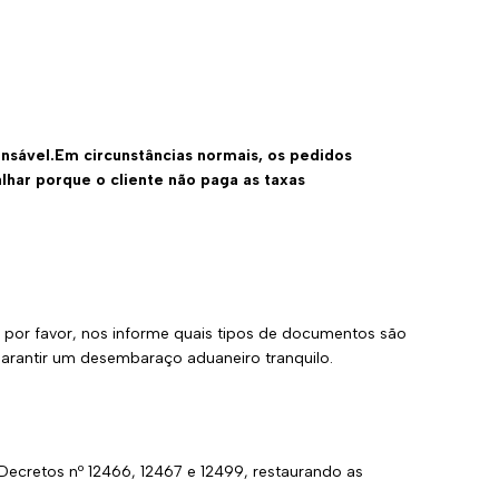
nsável.Em circunstâncias normais, os pedidos
lhar porque o cliente não paga as taxas
por favor, nos informe quais tipos de documentos são
arantir um desembaraço aduaneiro tranquilo.
 Decretos nº 12466, 12467 e 12499, restaurando as