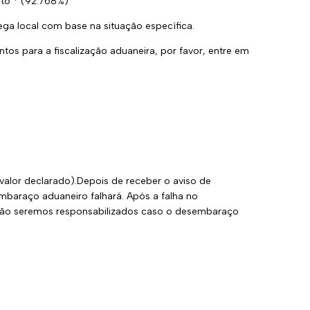
to * (92.768%)
ega local com base na situação específica.
os para a fiscalização aduaneira, por favor, entre em
alor declarado).Depois de receber o aviso de
baraço aduaneiro falhará. Após a falha no
 não seremos responsabilizados caso o desembaraço