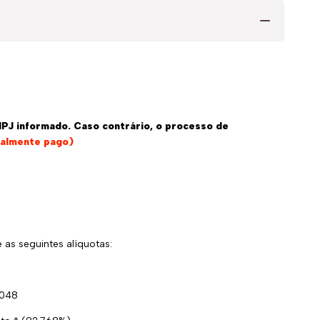
NPJ informado. Caso contrário, o processo de
ealmente pago)
 as seguintes alíquotas:
2048