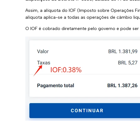
Assim, a alíquota do IOF (Imposto sobre Operações Fin
alíquota aplica-se a todas as operações de câmbio liqu
O IOF é cobrado diretamente pelo governo e pode ser r