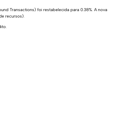
und Transactions) foi restabelecida para 0.38%. A nova
de recursos).
ito.