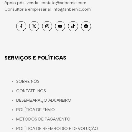
Apoio pós-venda: contato@anbernic.com
Consultoria empresarial: info@anbernic.com
Facebook
Twitter
Instagram
YouTube
TikTok
Reddit
SERVIÇOS E POLÍTICAS
SOBRE NÓS
CONTATE-NOS
DESEMBARAÇO ADUANEIRO
POLÍTICA DE ENVIO
MÉTODOS DE PAGAMENTO
POLÍTICA DE REEMBOLSO E DEVOLUÇÃO