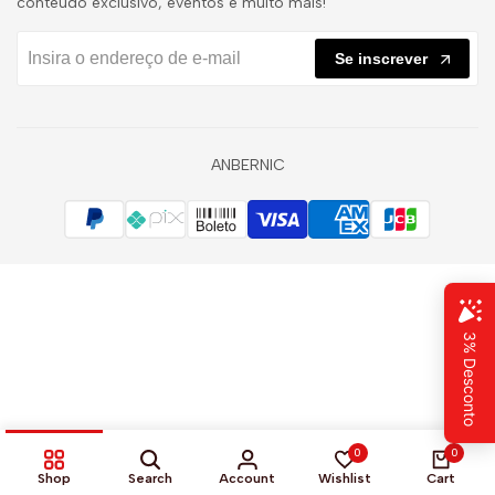
conteúdo exclusivo, eventos e muito mais!
Se inscrever
ANBERNIC
0
0
Shop
Search
Account
Wishlist
Cart