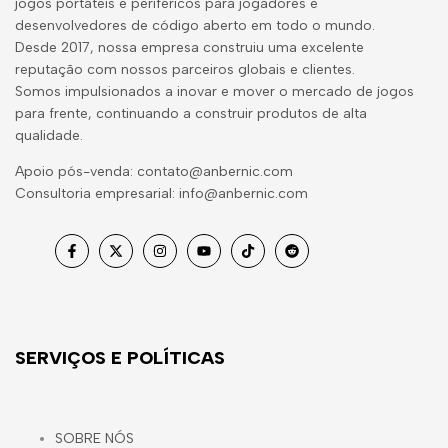
jogos portáteis e periféricos para jogadores e
desenvolvedores de código aberto em todo o mundo.
Desde 2017, nossa empresa construiu uma excelente
reputação com nossos parceiros globais e clientes.
Somos impulsionados a inovar e mover o mercado de jogos
para frente, continuando a construir produtos de alta
qualidade.
Apoio pós-venda: contato@anbernic.com
Consultoria empresarial: info@anbernic.com
Facebook
Twitter
Instagram
YouTube
TikTok
Reddit
SERVIÇOS E POLÍTICAS
SOBRE NÓS